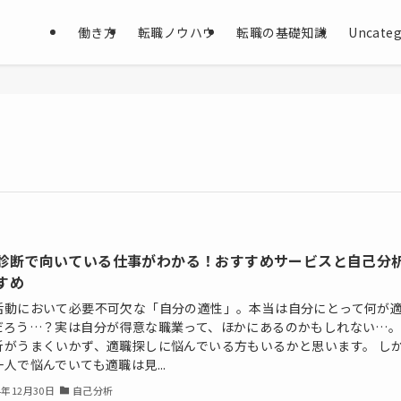
働き方
転職ノウハウ
転職の基礎知識
Uncateg
診断で向いている仕事がわかる！おすすめサービスと自己分
すめ
活動において必要不可欠な「自分の適性」。本当は自分にとって何が
だろう…？実は自分が得意な職業って、ほかにあるのかもしれない…
析がうまくいかず、適職探しに悩んでいる方もいるかと思います。 し
人で悩んでいても適職は見...
4年12月30日
自己分析