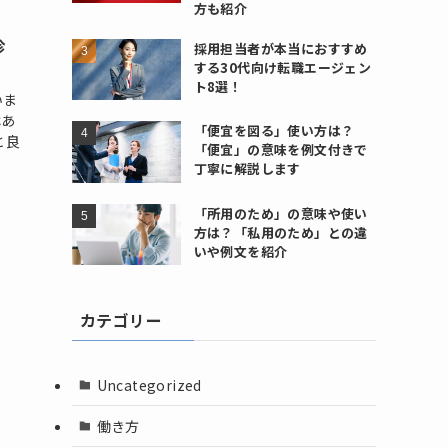
方も紹介
診
採用担当者が本当におすすめ
する30代向け転職エージェン
ト8選！
いま
はあ
「便宜を図る」使い方は？
と良
「便宜」の意味を例文付きで
丁寧に解説します
「所用のため」の意味や使い
方は？「私用のため」との違
いや例文を紹介
カテゴリー
Uncategorized
働き方