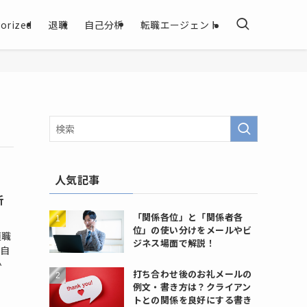
orized
退職
自己分析
転職エージェント
人気記事
析
「関係各位」と「関係者各
位」の使い分けをメールやビ
適職
ジネス場面で解説！
。自
か
打ち合わせ後のお礼メールの
例文・書き方は？クライアン
トとの関係を良好にする書き