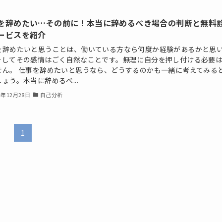
を辞めたい…その前に！本当に辞めるべき場合の判断と無料
ービスを紹介
を辞めたいと思うことは、働いている方なら何度か経験があるかと思
そしてその感情はごく自然なことです。無理に自分を押し付ける必要
せん。 仕事を辞めたいと思うなら、どうするのかも一緒に考えてみる
ょう。本当に辞めるべ...
4年12月28日
自己分析
1