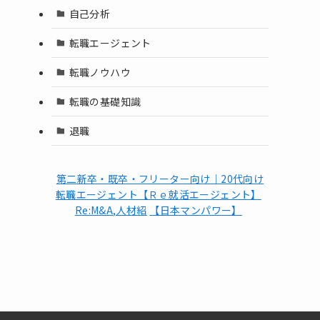
自己分析
転職エージェント
転職ノウハウ
転職の基礎知識
退職
第二新卒・既卒・フリーター向け｜20代向け
転職エージェント【Ｒｅ就活エージェント】
Re:M&A,人材紹
【日本マンパワー】