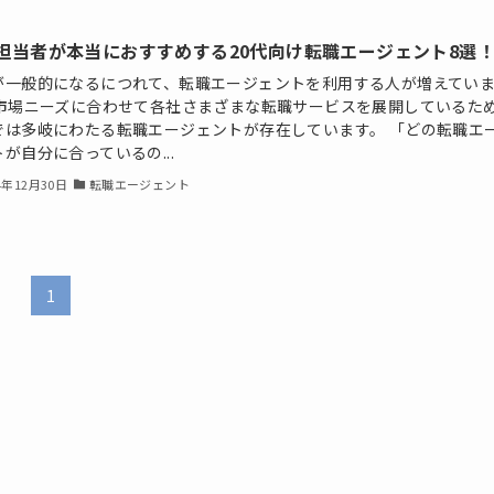
担当者が本当におすすめする20代向け転職エージェント8選
が一般的になるにつれて、転職エージェントを利用する人が増えてい
 市場ニーズに合わせて各社さまざまな転職サービスを展開しているた
では多岐にわたる転職エージェントが存在しています。 「どの転職エ
が自分に合っているの...
4年12月30日
転職エージェント
1