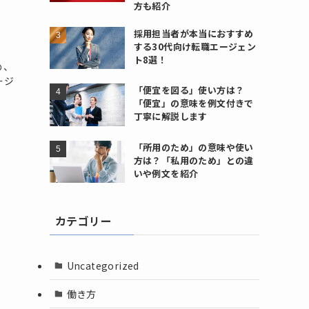
方も紹介
！
採用担当者が本当におすすめ
する30代向け転職エージェン
ま
ト8選！
め、
ージ
「便宜を図る」使い方は？
「便宜」の意味を例文付きで
丁寧に解説します
「所用のため」の意味や使い
方は？「私用のため」との違
いや例文を紹介
カテゴリー
Uncategorized
働き方