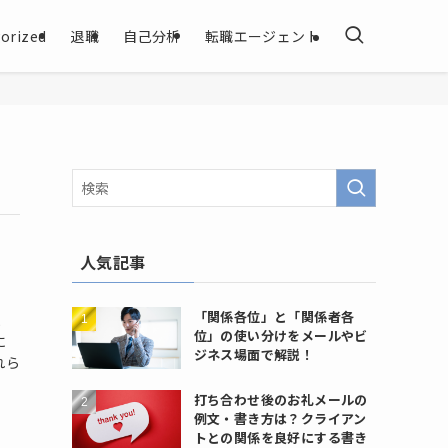
orized
退職
自己分析
転職エージェント
人気記事
！
「関係各位」と「関係者各
ま
位」の使い分けをメールやビ
に
ジネス場面で解説！
れら
打ち合わせ後のお礼メールの
例文・書き方は？クライアン
トとの関係を良好にする書き