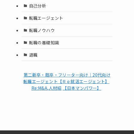
自己分析
転職エージェント
転職ノウハウ
転職の基礎知識
退職
第二新卒・既卒・フリーター向け｜20代向け
転職エージェント【Ｒｅ就活エージェント】
Re:M&A,人材紹
【日本マンパワー】