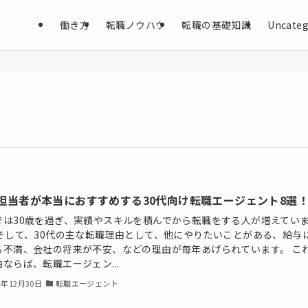
働き方
転職ノウハウ
転職の基礎知識
Uncateg
担当者が本当におすすめする30代向け転職エージェント8選
では30歳を過ぎ、実績やスキルを積んでから転職をする人が増えてい
 そして、30代の主な転職理由として、他にやりたいことがある、給与
る不満、会社の将来が不安、などの理由が毎年あげられています。 こ
ならば、転職エージェン...
4年12月30日
転職エージェント