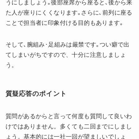
うにしましょう｡後部座席から座ると､後から来
た人が座りにくくなります｡さらに､前列に座る
ことで担当者に印象付ける目的もあります｡
そして､腕組み･足組みは厳禁です｡つい癖で出
てしまいがちですので、十分に注意しましょ
う。
質疑応答のポイント
質問があるからと言って何度も質問して良いわ
けではありません。多くても二回までにしまし
ょう。基本的には一社一回が望ましいでしょ