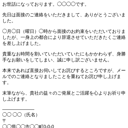
お世話になっております。◯◯◯◯です。
先日は面接のご連絡をいただきまして、ありがとうございま
した。
◯月◯日（曜日）◯時から面接のお約束をいただいておりま
したが、一身上の都合により辞退させていただきたくご連絡
を差し上げました。
貴重なお時間を割いていただいていたにもかかわらず、身勝
手なお願いをしてしまい、誠に申し訳ございません。
本来であれば直接お伺いしてお詫びするところですが、メー
ルでのご連絡となりましたことを重ねてお詫び申し上げま
す。
末筆ながら、貴社の益々のご発展とご活躍を心よりお祈り申
し上げます。
———————
◯◯ ◯◯（氏名）
〒
◯◯県◯◯市◯◯町0-0-0