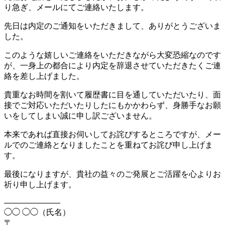
り急ぎ、メールにてご連絡いたします。
先日は内定のご通知をいただきまして、ありがとうございま
した。
このような嬉しいご連絡をいただきながら大変恐縮なのです
が、一身上の都合により内定を辞退させていただきたくご連
絡を差し上げました。
貴重なお時間を割いて履歴書に目を通していただいたり、面
接でご対応いただいたりしたにもかかわらず、身勝手なお願
いをしてしまい誠に申し訳ございません。
本来であれば直接お伺いしてお詫びするところですが、メー
ルでのご連絡となりましたことを重ねてお詫び申し上げま
す。
最後になりますが、貴社の益々のご発展とご活躍を心よりお
祈り申し上げます。
———————
◯◯ ◯◯（氏名）
〒