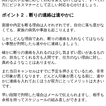
方にビジネスマナーとして正しい対応を心がけましょう。
ポイント２．断りの連絡は速やかに
面接や内定を断る理由は人それぞれです。自分に落ち度がな
くても、家族の病気や事故も起こりえます。
しかしどんな理由であれ、断りの連絡を入れなくてはならな
い事態が判明したら速やかに連絡しましょう。
確かに断りの連絡を入れるのは少し気まずい思いがあるもの
の、担当してくれる方も人間です。仕方のない理由に対し、
責めるようなことはありません。
また当日キャンセルはすでに予定を押さえているため、非常
に印象が悪くなります。どんどん印象が悪くなる前に、速や
かに連絡を入れておくほうが双方にとってメリットは大きい
です。
早い段階で判明した場合はメールで伝えられますし、相手も
余裕を持ってスケジュールの組み直しができます。