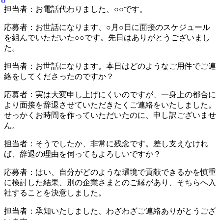
担当者：お電話代わりました、○○です。
応募者：お世話になります、○月○日に面接のスケジュール
を組んでいただいた○○です。先日はありがとうございまし
た。
担当者：お世話になります。本日はどのようなご用件でご連
絡をしてくださったのですか？
応募者：実は大変申し上げにくいのですが、一身上の都合に
より面接を辞退させていただきたくご連絡をいたしました。
せっかくお時間を作っていただいたのに、申し訳ございませ
ん。
担当者：そうでしたか、非常に残念です。差し支えなけれ
ば、辞退の理由を伺ってもよろしいですか？
応募者：はい、自分がどのような環境で貢献できるかを慎重
に検討した結果、別の企業さまとのご縁があり、そちらへ入
社することを決意しました。
担当者：承知いたしました、わざわざご連絡ありがとうござ