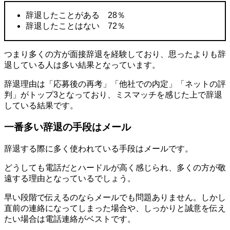
辞退したことがある 28％
辞退したことはない 72％
つまり多くの方が面接辞退を経験しており、思ったよりも辞
退している人は多い結果となっています。
辞退理由は「応募後の再考」「他社での内定」「ネットの評
判」がトップ3となっており、ミスマッチを感じた上で辞退
している結果です。
一番多い辞退の手段はメール
辞退する際に多く使われている手段はメールです。
どうしても電話だとハードルが高く感じられ、多くの方が敬
遠する理由となっているでしょう。
早い段階で伝えるのならメールでも問題ありません。しかし
直前の連絡になってしまった場合や、しっかりと誠意を伝え
たい場合は電話連絡がベストです。