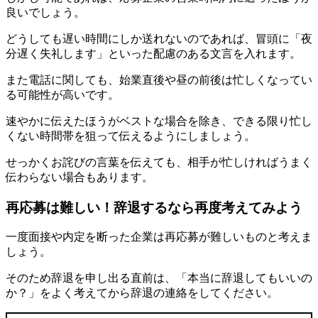
良いでしょう。
どうしても遅い時間にしか送れないのであれば、冒頭に「夜
分遅く失礼します」といった配慮のある文言を入れます。
また電話に関しても、始業直後や昼の前後は忙しくなってい
る可能性が高いです。
速やかに伝えたほうがベストな場合を除き、できる限り忙し
くない時間帯を狙って伝えるようにしましょう。
せっかくお詫びの言葉を伝えても、相手が忙しければうまく
伝わらない場合もあります。
再応募は難しい！辞退するなら再度考えてみよう
一度面接や内定を断った企業は再応募が難しいものと考えま
しょう。
そのため辞退を申し出る直前は、「本当に辞退してもいいの
か？」をよく考えてから辞退の連絡をしてください。