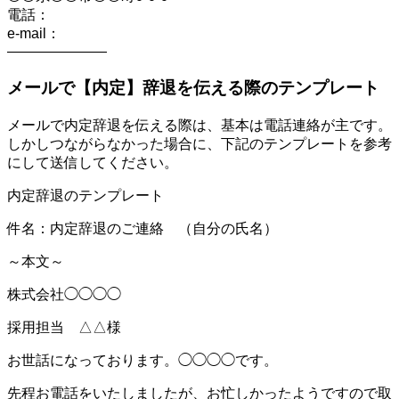
電話：
e-mail：
———————
メールで【内定】辞退を伝える際のテンプレート
メールで内定辞退を伝える際は、基本は電話連絡が主です。
しかしつながらなかった場合に、下記のテンプレートを参考
にして送信してください。
内定辞退のテンプレート
件名：内定辞退のご連絡 （自分の氏名）
～本文～
株式会社◯◯◯◯
採用担当 △△様
お世話になっております。◯◯◯◯です。
先程お電話をいたしましたが、お忙しかったようですので取