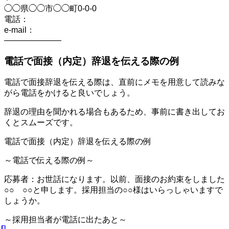
◯◯県◯◯市◯◯町0-0-0
電話：
e-mail：
———————
電話で面接（内定）辞退を伝える際の例
電話で面接辞退を伝える際は、直前にメモを用意して読みな
がら電話をかけると良いでしょう。
辞退の理由を聞かれる場合もあるため、事前に書き出してお
くとスムーズです。
電話で面接（内定）辞退を伝える際の例
～電話で伝える際の例～
応募者：お世話になります。以前、面接のお約束をしました
○○ ○○と申します。採用担当の○○様はいらっしゃいますで
しょうか。
～採用担当者が電話に出たあと～