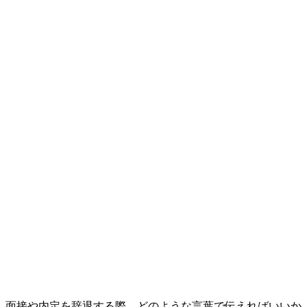
面接や内定を辞退する際、どのような言葉で伝えればいいか