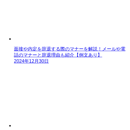
面接や内定を辞退する際のマナーを解説！メールや電
話のマナーと辞退理由も紹介【例文あり】
2024年12月30日