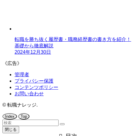
転職を勝ち抜く履歴書・職務経歴書の書き方を紹介！
基礎から徹底解説
2024年12月30日
《広告》
管理者
プライバシー保護
コンテンツポリシー
お問い合わせ
©
転職ナレッジ.
Index
Top
閉じる