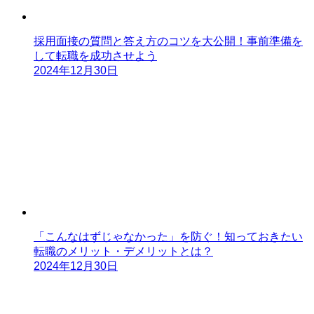
採用面接の質問と答え方のコツを大公開！事前準備を
して転職を成功させよう
2024年12月30日
「こんなはずじゃなかった」を防ぐ！知っておきたい
転職のメリット・デメリットとは？
2024年12月30日