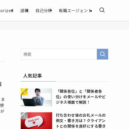
orized
退職
自己分析
転職エージェント
人気記事
紹
「関係各位」と「関係者各
位」の使い分けをメールやビ
りま
ジネス場面で解説！
を使
とが
打ち合わせ後のお礼メールの
例文・書き方は？クライアン
トとの関係を良好にする書き