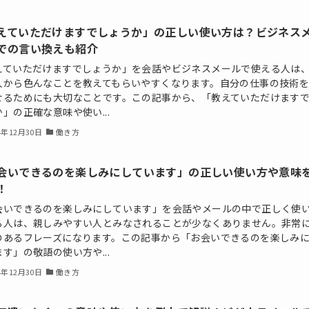
えていただけますでしょうか」の正しい使い方は？ビジネス
での言い換えも紹介
えていただけますでしょうか」を会話やビジネスメールで使える人は
人から色んなことを教えてもらいやすくなります。自分の仕事の技術
せるためにも大切なことです。この記事から、「教えていただけます
」の正確な意味や使い...
4年12月30日
働き方
会いできるのを楽しみにしています」の正しい使い方や意味
！
会いできるのを楽しみにしています」を会話やメールの中で正しく使
る人は、親しみやすい人とみなされることが少なくありません。非常
のあるフレーズになります。この記事から「お会いできるのを楽しみ
す」の敬語の使い方や...
4年12月30日
働き方