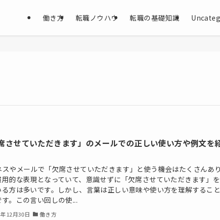
働き方
転職ノウハウ
転職の基礎知識
Uncateg
席させていただきます」のメールでの正しい使い方や例文を
ネスやメールで「欠席させていただきます」と使う機会はたくさんあ
慣用的な表現となっていて、意識せずに「欠席させていただきます」
いる方は多いです。しかし、言葉は正しい意味や使い方を理解するこ
す。この言い回しの使...
4年12月30日
働き方