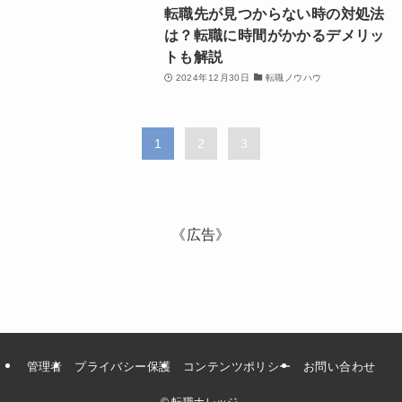
転職先が見つからない時の対処法
は？転職に時間がかかるデメリッ
トも解説
2024年12月30日
転職ノウハウ
1
2
3
《広告》
管理者
プライバシー保護
コンテンツポリシー
お問い合わせ
©
転職ナレッジ.