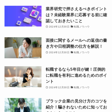
業界研究で押さえるべきポイント
は？未経験業界に応募する前に確
認しておきたいこと
2024年12月30日
転職ノウハウ
面接に関するメールへの返信の書
き方や日程調整の仕方を解説！
2024年12月30日
転職ノウハウ
転職するなら5年目が鍵！圧倒的
に転職を有利に進めるためのポイ
ント
2024年12月30日
転職ノウハウ
ブラック企業の見分け方のコツを
紹介！騙されないために知ってお