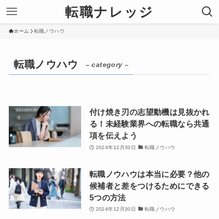
転職ナレッジ
ホーム
転職ノウハウ
転職ノウハウ
– category –
付け焼き刃の志望動機は見抜かれ
る！未経験業界への転職なら共通
項を伝えよう
2024年12月30日
転職ノウハウ
転職ノウハウは本当に必要？他の
候補者と差をつけるためにできる
5つの方法
2024年12月30日
転職ノウハウ