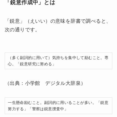
「鋭意作成中」とは
「鋭意」（えいい）の意味を辞書で調べると、
次の通りです。
（多く副詞的に用いて）気持ちを集中して励むこと。専
心。「鋭意研究に努める」
（出典：小学館 デジタル大辞泉）
一生懸命励むこと。副詞的に用いることが多い。「鋭意
努力する」「警察は鋭意捜査中」