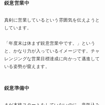
鋭意営業中
真剣に営業しているという雰囲気を伝えようと
しています。
「年度末は休まず鋭意営業中です。」という
と、かなり力が入っているイメージです。チャ
レンジングな営業目標達成に向かって邁進して
いる姿勢が窺えます。
鋭意準備中
まだ本格スタートをしていないのに、意気込み