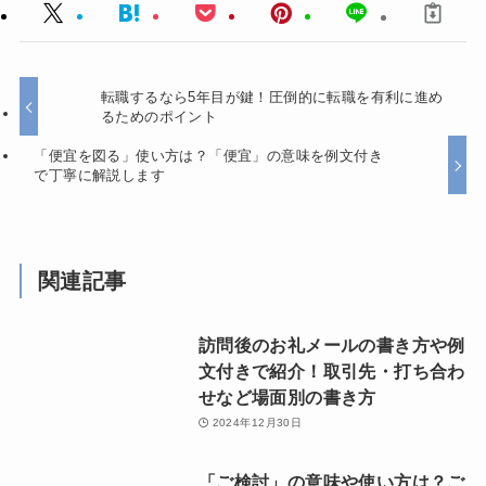
転職するなら5年目が鍵！圧倒的に転職を有利に進め
るためのポイント
「便宜を図る」使い方は？「便宜」の意味を例文付き
で丁寧に解説します
関連記事
訪問後のお礼メールの書き方や例
文付きで紹介！取引先・打ち合わ
せなど場面別の書き方
2024年12月30日
「ご検討」の意味や使い方は？ご