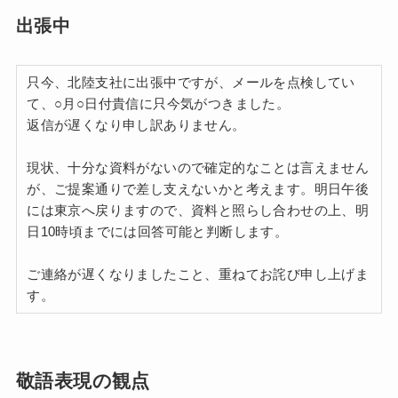
出張中
只今、北陸支社に出張中ですが、メールを点検してい
て、○月○日付貴信に只今気がつきました。
返信が遅くなり申し訳ありません。
現状、十分な資料がないので確定的なことは言えません
が、ご提案通りで差し支えないかと考えます。明日午後
には東京へ戻りますので、資料と照らし合わせの上、明
日10時頃までには回答可能と判断します。
ご連絡が遅くなりましたこと、重ねてお詫び申し上げま
す。
敬語表現の観点