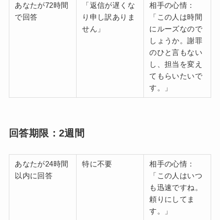
あなたが72時間
「返信が遅くな
相手の心情：
で回答
り申し訳ありま
「この人は時間
せん」
にルーズなので
しょうか。謝罪
のひと言もない
し、担当を変え
てもらいたいで
す。」
回答期限：2週間
あなたが24時間
特に不要
相手の心情：
以内に回答
「この人はいつ
も迅速ですね。
頼りにしてま
す。」