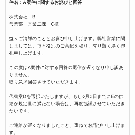
件名：A案件に関するお詫びと回答
株式会社 B
営業部 営業二課 C様
益々ご清祥のこととお喜び申し上げます。弊社営業に関
しましては、毎々格別のご高配を賜り、有り難く厚く御
礼申し上げます。
この度はA案件に対する回答の返信が遅くなり申し訳あ
りません。
取り急ぎ回答させていただきます。
代替案Dを選択いたしますが、もし○月○日までにEの供
給が規定量に満たない場合は、再度協議させていただき
たいです。
ご連絡が遅くなりましたこと、重ねてお詫び申し上げま
す。