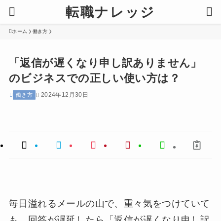
転職ナレッジ
ホーム
働き方
「返信が遅くなり申し訳ありません」
のビジネスでの正しい使い方は？
2024年12月30日
働き方
毎日溢れるメールの山で、重々気をつけていて
も、回答が遅延したら「返信が遅くなり申し訳