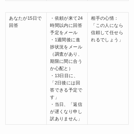
あなたが15日で
・依頼が来て24
相手の心情：
回答
時間以内に回答
「この人になら
予定をメール
信頼して任せら
・1週間後に進
れるでしょう」
捗状況をメール
（調査があり、
期限に間に合う
か心配と）
・13日目に、
「2日後には回
答できる予定で
す」
・当日、「返信
が遅くなり申し
訳ありません」