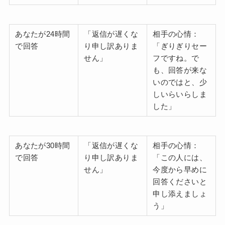
あなたが24時間
「返信が遅くな
相手の心情：
で回答
り申し訳ありま
「ぎりぎりセー
せん」
フですね。で
も、回答が来な
いのではと、少
しいらいらしま
した」
あなたが30時間
「返信が遅くな
相手の心情：
で回答
り申し訳ありま
「この人には、
せん」
今度から早めに
回答くださいと
申し添えましょ
う」