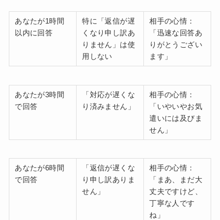
あなたが1時間
特に「返信が遅
相手の心情：
以内に回答
くなり申し訳あ
「迅速な回答あ
りません」は使
りがとうござい
用しない
ます」
あなたが3時間
「対応が遅くな
相手の心情：
で回答
り済みません」
「いやいやお気
遣いには及びま
せん」
あなたが6時間
「返信が遅くな
相手の心情：
で回答
り申し訳ありま
「まあ、まだ大
せん」
丈夫ですけど、
丁寧な人です
ね」