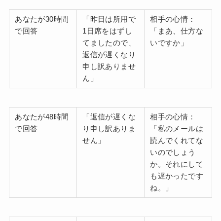
あなたが30時間
「昨日は所用で
相手の心情：
で回答
1日席をはずし
「まあ、仕方な
てましたので、
いですか」
返信が遅くなり
申し訳ありませ
ん」
あなたが48時間
「返信が遅くな
相手の心情：
で回答
り申し訳ありま
「私のメールは
せん」
読んでくれてな
いのでしょう
か。それにして
も遅かったです
ね。」