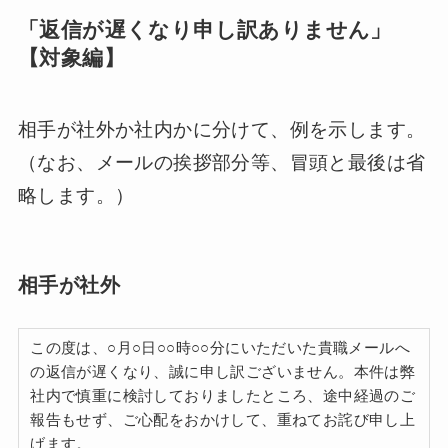
「返信が遅くなり申し訳ありません」
【対象編】
相手が社外か社内かに分けて、例を示します。
（なお、メールの挨拶部分等、冒頭と最後は省
略します。）
相手が社外
この度は、○月○日○○時○○分にいただいた貴職メールへ
の返信が遅くなり、誠に申し訳ございません。本件は弊
社内で慎重に検討しておりましたところ、途中経過のご
報告もせず、ご心配をおかけして、重ねてお詫び申し上
げます。