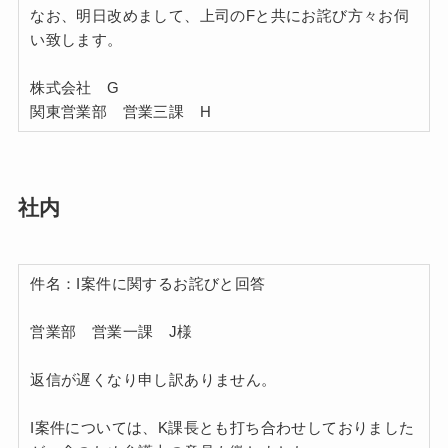
なお、明日改めまして、上司のFと共にお詫び方々お伺
い致します。
株式会社 G
関東営業部 営業三課 H
社内
件名：I案件に関するお詫びと回答
営業部 営業一課 J様
返信が遅くなり申し訳ありません。
I案件については、K課長とも打ち合わせしておりました