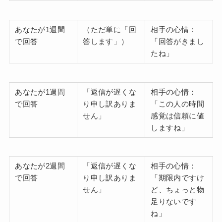
あなたが1週間
（ただ単に「回
相手の心情：
で回答
答します」）
「回答がきまし
たね」
あなたが1週間
「返信が遅くな
相手の心情：
で回答
り申し訳ありま
「この人の時間
せん」
感覚は信頼に値
しますね」
あなたが2週間
「返信が遅くな
相手の心情：
で回答
り申し訳ありま
「期限内ですけ
せん」
ど、ちょっと物
足りないです
ね」