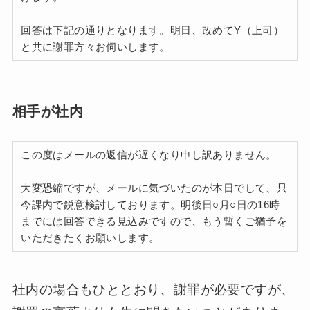
回答は下記の通りとなります。明日、改めてY（上司）
と共に謝罪方々お伺いします。
相手が社内
この度はメールの返信が遅くなり申し訳ありません。
大変恐縮ですが、メールに気づいたのが本日でして、只
今課内で鋭意検討しております。明後日○月○日の16時
までには回答できる見込みですので、もう暫くご猶予を
いただきたくお願いします。
社内の場合もひととおり、謝罪が必要ですが、